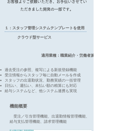
お客様よりご依頼いただき、お手伝いさせてい
ただきました開発の一部です。
１：スタッフ管理システムテンプレートを使用
クラウド型サービス
適用業種：職業紹介・労働者派遣業
過去受注の参照、複写による新規登録機能
受注情報からスタッフ毎に自動メールを作成
スタッフの出退勤状況、勤務実績の一括管理
日払い、週払い、未払い額の精算にも対応
給与システムなど、他システム連携も実現
機能概要
受注／引当管理機能、出退勤情報管理機能、
給与支払管理機能、請求管理機能