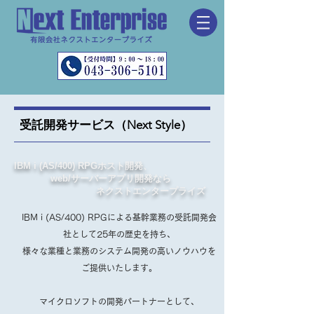
受託開発サービス（Next Style）
IBM i (AS/400) RPGホスト開発、
web/サーバーアプリ開発なら
ネクストエンタープライズ
IBM i (AS/400) RPGによる基幹業務の受託開発会
社として
25年の歴史を持ち、
様々な業種と業務のシステム開発の
高いノウハウを
ご提供いたします。
マイクロソフトの開発パートナーとして、