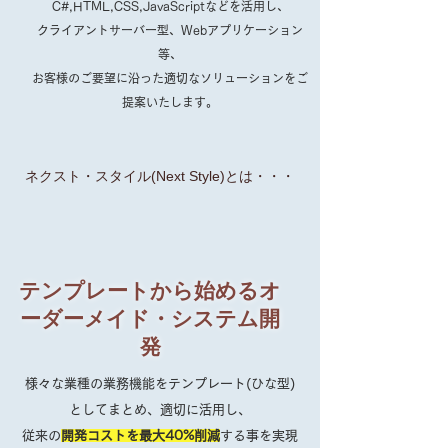
C#,HTML,CSS,JavaScript
などを活用し、
クライアントサーバー型、Webアプリケーション
等、
お客様のご要望に沿った適切なソリューションをご
提案いたします。
ネクスト・スタイル(Next Style)とは・・・
テンプレートから始めるオ
ーダーメイド・システム開
発
様々な業種の業務機能をテンプレート(ひな型)
としてまとめ、適切に活用し、
従来の
開発コストを
最大40%削減
する事を実現