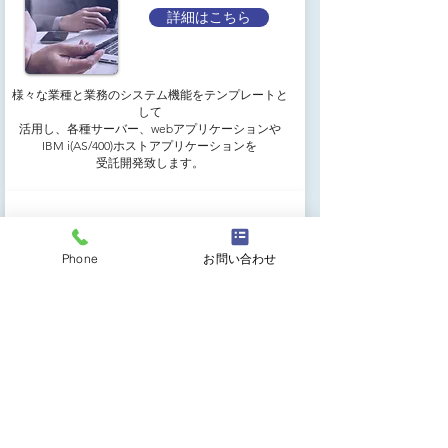
詳細はこちら
様々な業種と業務のシステム機能をテンプレートと
して
活用し、各種サーバー、webアプリケーションや
IBM i(AS/400)ホストアプリケーションを
受託開発致します。
詳細はこちら
Phone
お問い合わせ
貴社でご使用中のIBM i(AS/400)業務システムの
トラブル対応、機能改善など、日本全国、
365日、24時間受付でリモート保守致します。