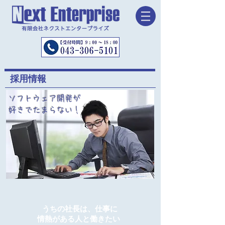
採用情報
ソフトウェア開発が
好きでたまらない！
うちの社長は、仕事に
情熱がある人と働きたい