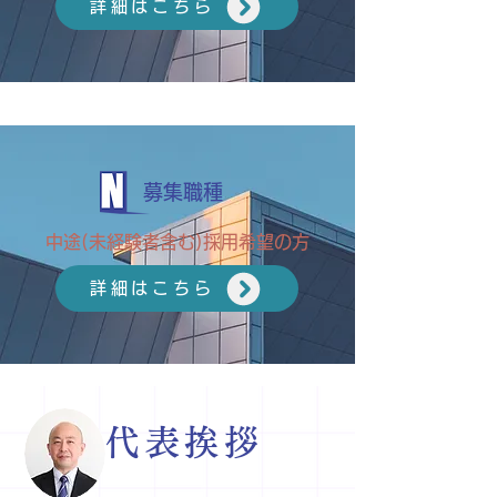
詳細はこちら
募集職種
中途(未経験者含む)採用希望の方
詳細はこちら
代表挨拶