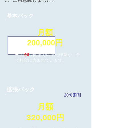
て、ご用意致しました。
基本パック
月額
200,000円
➡ 月
40
時間までの下記作業が、全
て料金に含まれています。
拡張パック
20％割引
月額
320,000円