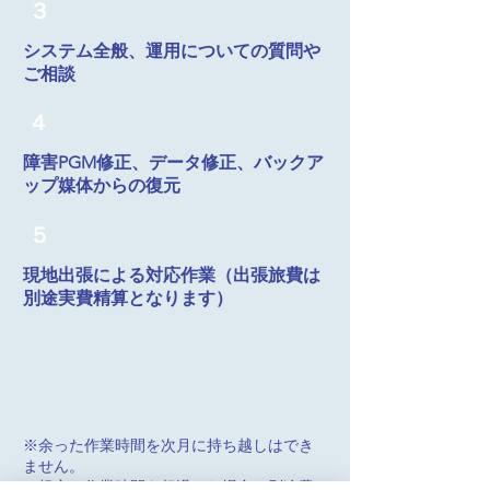
３
システム全般、運用についての質問や
ご相談
４
障害PGM修正、データ修正、バックア
ップ媒体からの復元
５
現地出張による対応作業（出張旅費は
別途実費精算となります）
※余った作業時間を次月に持ち越しはでき
ません。
※規定の作業時間を超過した場合、別途費