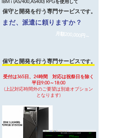
IBM i (AS/400,AS400) RPGを使用して
保守と開発を行う専門サービス
です。
まだ、派遣に頼りますか？
月額200,000円～
保守と開発を行う専門サービス
です。
受付は365日、24時間 対応は祝祭日を除く
平日9:00～18:00
(上記対応時間外のご要望は別途オプション
となります)