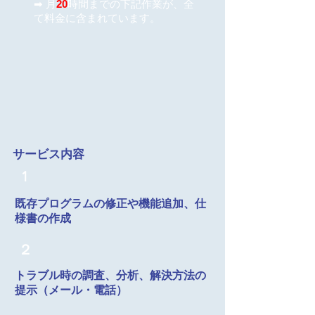
➡ 月
20
時間までの下記作業が、全
て料金に含まれています。
サービス内容
1
​既存プログラムの修正や機能追加、仕
様書の作成
２
トラブル時の調査、分析、解決方法の
提示（メール・電話）